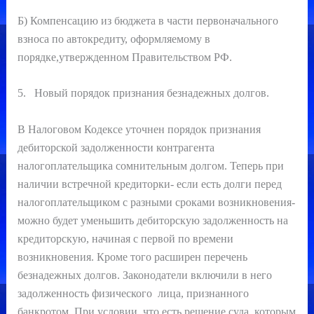
Б) Компенсацию из бюджета в части первоначального
взноса по автокредиту, оформляемому в
порядке,утвержденном Правительством РФ.
5. Новый порядок признания безнадежных долгов.
В Налоговом Кодексе уточнен порядок признания
дебиторской задолженности контрагента
налогоплательщика сомнительным долгом. Теперь при
наличии встречной кредиторки- если есть долги перед
налогоплательщиком с разными сроками возникновения-
можно будет уменьшить дебиторскую задолженность на
кредиторскую, начиная с первой по времени
возникновения. Кроме того расширен перечень
безнадежных долгов. Законодатели включили в него
задолженность физического лица, признанного
банкротом. При условии, что есть решение суда, которым