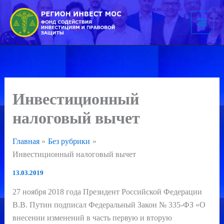
Перейти
к
содержимому
Инвестиционный
налоговый вычет
Главная
Без рубрики
Инвестиционный налоговый вычет
13.03.2019
27 ноября 2018 года Президент Российской Федерации
В.В. Путин подписал Федеральный Закон № 335-ФЗ «О
внесении изменений в часть первую и вторую